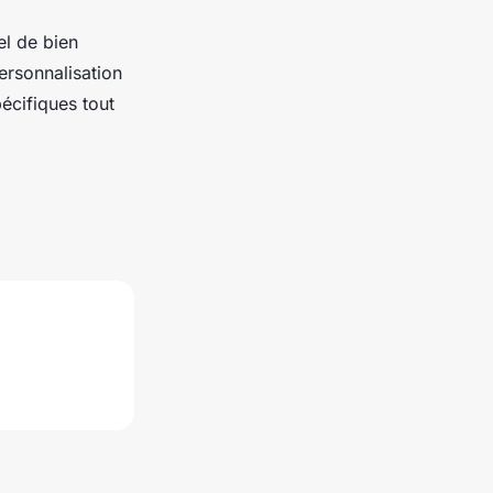
el de bien
ersonnalisation
écifiques tout