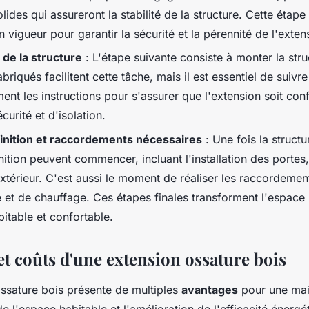
lides qui assureront la stabilité de la structure. Cette étape
 vigueur pour garantir la sécurité et la pérennité de l'exten
de la structure
: L'étape suivante consiste à monter la stru
abriqués facilitent cette tâche, mais il est essentiel de suivre
ent les instructions pour s'assurer que l'extension soit co
urité et d'isolation.
inition et raccordements nécessaires
: Une fois la structu
nition peuvent commencer, incluant l'installation des portes,
xtérieur. C'est aussi le moment de réaliser les raccordement
 et de chauffage. Ces étapes finales transforment l'espace 
itable et confortable.
et coûts d'une extension ossature bois
ossature bois présente de multiples
avantages
pour une ma
e l'espace habitable et l'amélioration de l'efficacité énergé