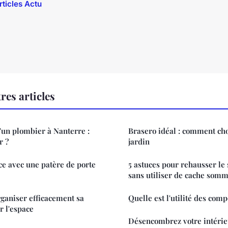
rticles Actu
res articles
'un plombier à Nanterre :
Brasero idéal : comment cho
r ?
jardin
ce avec une patère de porte
5 astuces pour rehausser le s
sans utiliser de cache somm
rganiser efficacement sa
Quelle est l'utilité des comp
r l'espace
Désencombrez votre intérie