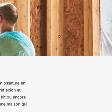
on ossature en
éflexion et
 kit ou encore
 une maison qui