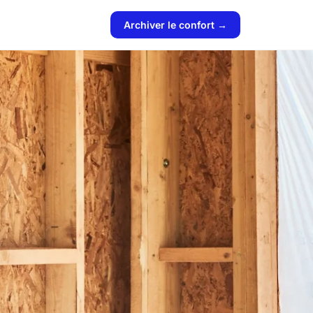
Archiver le confort →