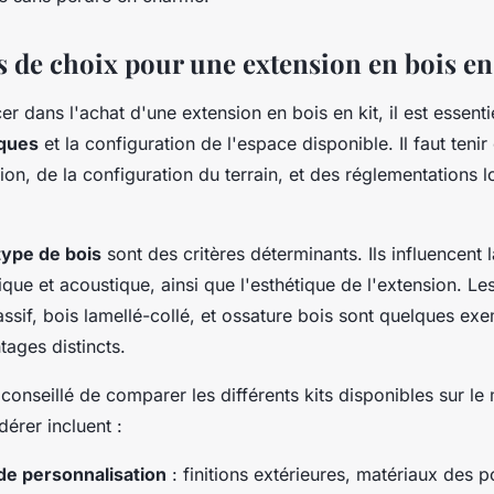
s de choix pour une extension en bois en
er dans l'achat d'une extension en bois en kit, il est essent
iques
et la configuration de l'espace disponible. Il faut teni
nsion, de la configuration du terrain, et des réglementations 
 type de bois
sont des critères déterminants. Ils influencent l
mique et acoustique, ainsi que l'esthétique de l'extension. Le
assif, bois lamellé-collé, et ossature bois sont quelques ex
tages distincts.
 conseillé de comparer les différents kits disponibles sur le
dérer incluent :
de personnalisation
: finitions extérieures, matériaux des p