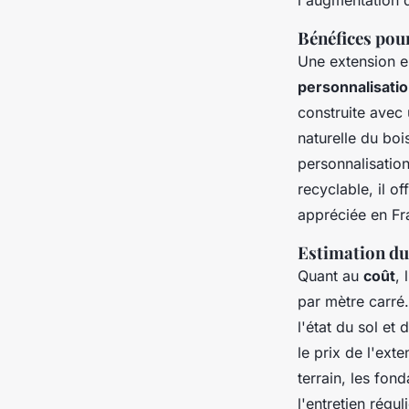
Bénéfices pou
Une extension e
personnalisati
construite avec 
naturelle du boi
personnalisation
recyclable, il o
appréciée en Fr
Estimation du
Quant au
coût
,
par mètre carré
l'état du sol et
le prix de l'ext
terrain, les fon
l'entretien réguli