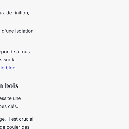
ux de finition,
 d'une isolation
réponde à tous
s sur la
 le blog
.
n bois
essite une
pes clés.
, il est crucial
 de couler des