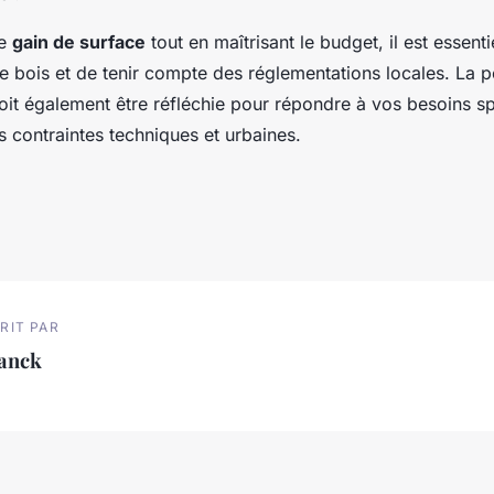
le
gain de surface
tout en maîtrisant le budget, il est essenti
de bois et de tenir compte des réglementations locales. La p
oit également être réfléchie pour répondre à vos besoins sp
s contraintes techniques et urbaines.
RIT PAR
ranck