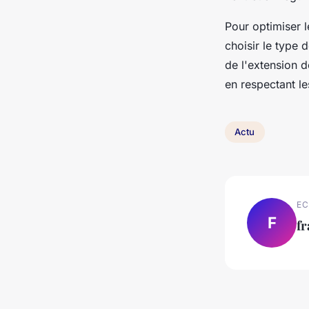
Pour optimiser 
choisir le type 
de l'extension d
en respectant le
Actu
EC
F
f