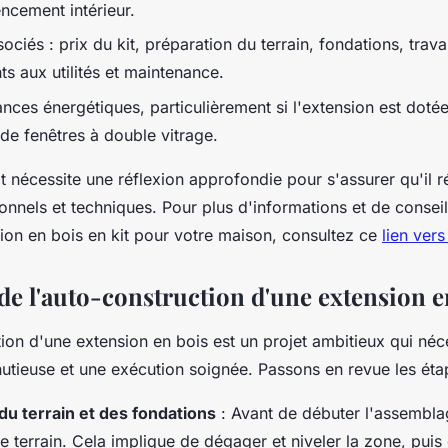
ncement intérieur.
ociés : prix du kit, préparation du terrain, fondations, trava
s aux utilités et maintenance.
ces énergétiques, particulièrement si l'extension est dotée
 de fenêtres à double vitrage.
it nécessite une réflexion approfondie pour s'assurer qu'il 
sonnels et techniques. Pour plus d'informations et de conseil
sion en bois en kit pour votre maison, consultez ce
lien vers
 de l'auto-construction d'une extension e
ion d'une extension en bois est un projet ambitieux qui néc
nutieuse et une exécution soignée. Passons en revue les éta
du terrain et des fondations
: Avant de débuter l'assemblage
e terrain. Cela implique de dégager et niveler la zone, puis