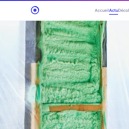
Accueil
Actu
Déco