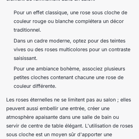
Pour un effet classique, une rose sous cloche de
couleur rouge ou blanche complétera un décor
traditionnel.
Dans un cadre moderne, optez pour des teintes
vives ou des roses multicolores pour un contraste
saisissant.
Pour une ambiance bohème, associez plusieurs
petites cloches contenant chacune une rose de
couleur différente.
Les roses éternelles ne se limitent pas au salon ; elles
peuvent aussi embellir une entrée, créer une
atmosphère apaisante dans une salle de bain ou
servir de centre de table élégant. L'utilisation de roses
sous cloche est un moyen sûr d'apporter une