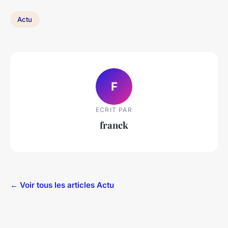
Actu
F
ECRIT PAR
franck
← Voir tous les articles Actu