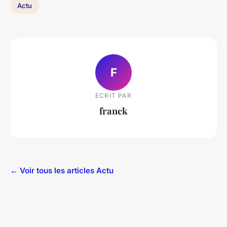
Actu
F
ECRIT PAR
franck
← Voir tous les articles Actu