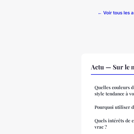
← Voir tous les a
Actu — Sur le 
Quelles couleurs 
style tendance à vo
Pourquoi utiliser 
Quels intérêts de
vrac ?