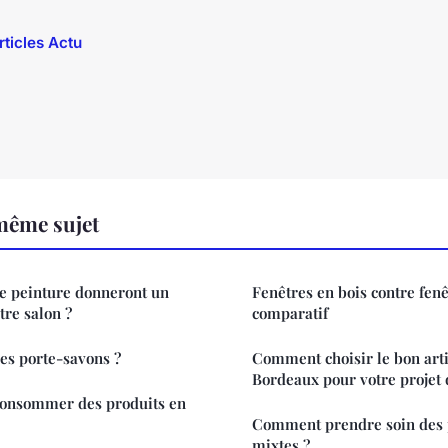
rticles Actu
même sujet
de peinture donneront un
Fenêtres en bois contre fen
tre salon ?
comparatif
des porte-savons ?
Comment choisir le bon arti
Bordeaux pour votre projet 
 consommer des produits en
Comment prendre soin des 
mixtes ?