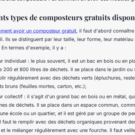
nts types de composteurs gratuits dispon
ment avoir un composteur gratuit
, il faut d'abord connaître
l. Ils se distinguent par leur taille, leur forme, leur matéria
En termes d'exemple, il y a :
 individuel : le plus souvent, il est un bac en bois ou en pl
e 200 et 800 litres de déchets. Il se place dans le jardin ou 
mplir régulièrement avec des déchets verts (épluchures, reste
s bruns (feuilles mortes, carton, etc.);
 collectif : il s'agit d'un grand bac en bois ou en métal, qu
nnes de déchets. Il se place dans un espace commun, com
une école ou un quartier, et il est géré par un groupe de p
Il faut le remplir avec des déchets organiques provenant de
et le mélanger régulièrement avec une fourche. Il faut veill