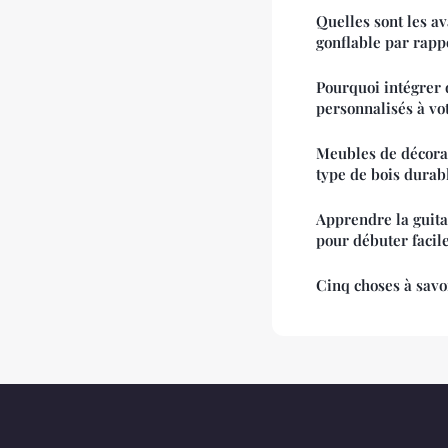
Quelles sont les av
gonflable par rappo
Pourquoi intégrer
personnalisés à vot
Meubles de décorat
type de bois durab
Apprendre la guitar
pour débuter faci
Cinq choses à savo