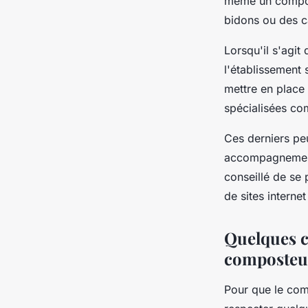
même un compost
bidons ou des c
Lorsqu'il s'agit
l'établissement 
mettre en place 
spécialisées com
Ces derniers pe
accompagnement 
conseillé de se 
de sites internet
Quelques co
composteu
Pour que le com