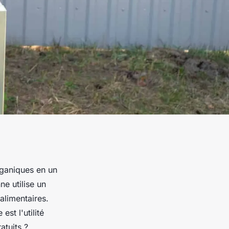
rganiques en un
e utilise un
alimentaires.
st l'utilité
atuits ?