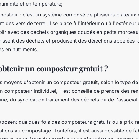
humidité et en température;
posteur : c'est un système composé de plusieurs plateaux 
nt des vers de terre. Il se place à l'intérieur ou à l'extérieur
emplir avec des déchets organiques coupés en petits morceau
rrissent des déchets et produisent des déjections appelées
es en nutriments.
tenir un composteur gratuit ?
urs moyens d'obtenir un composteur gratuit, selon le type 
n composteur individuel, il est conseillé de prendre des r
rie, du syndicat de traitement des déchets ou de l'associat
osent quelques fois des composteurs gratuits ou à prix rédu
ions au compostage. Toutefois, il est aussi possible de fab