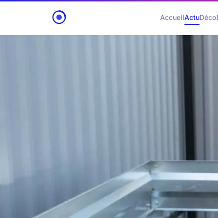
Accueil
Actu
Déco