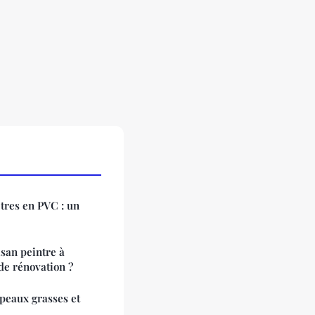
êtres en PVC : un
san peintre à
de rénovation ?
peaux grasses et