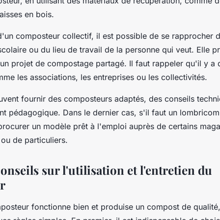
eur, en utilisant des matériaux de récupération, comme de
aisses en bois.
 d'un composteur collectif, il est possible de se rapprocher 
scolaire ou du lieu de travail de la personne qui veut. Elle 
un projet de compostage partagé. Il faut rappeler qu'il y a 
me les associations, les entreprises ou les collectivités.
uvent fournir des composteurs adaptés, des conseils techni
pédagogique. Dans le dernier cas, s'il faut un lombricompo
procurer un modèle prêt à l'emploi auprès de certains maga
 ou de particuliers.
nseils sur l'utilisation et l'entretien du
r
posteur fonctionne bien et produise un compost de qualité, 