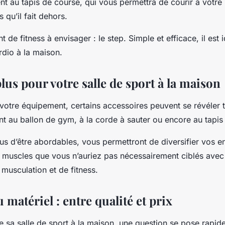
t au tapis de course, qui vous permettra de courir à votre
 qu’il fait dehors.
 de fitness à envisager : le step. Simple et efficace, il est 
rdio à la maison.
plus pour votre salle de sport à la maison
otre équipement, certains accessoires peuvent se révéler tr
 au ballon de gym, à la corde à sauter ou encore au tapis
lus d’être abordables, vous permettront de diversifier vos e
s muscles que vous n’auriez pas nécessairement ciblés avec
musculation et de fitness.
 matériel : entre qualité et prix
 sa salle de sport à la maison, une question se pose rapid