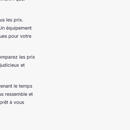
s les prix.
. Un équipement
ques pour votre
omparez les prix
judicieux et
renant le temps
ous ressemble et
 prêt à vous