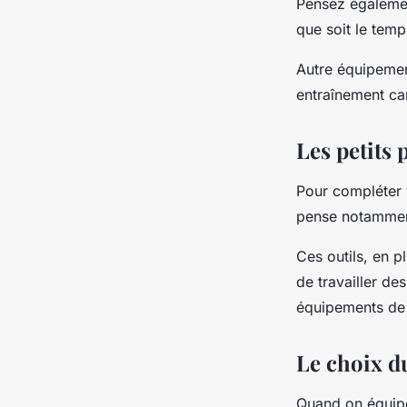
Pensez égalemen
que soit le temps
Autre équipement
entraînement ca
Les petits 
Pour compléter v
pense notamment
Ces outils, en p
de travailler de
équipements de 
Le choix du
Quand on équipe