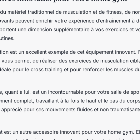
u matériel traditionnel de musculation et de fitness, de n
ovants peuvent enrichir votre expérience d’entraînement à d
ortent une dimension supplémentaire à vos exercices et v
utines.
ction est un excellent exemple de cet équipement innovant. 
e vous permet de réaliser des exercices de musculation cibla
idéale pour le cross training et pour renforcer les muscles d
ue, quant à lui, est un incontournable pour votre salle de spor
ment complet, travaillant à la fois le haut et le bas du corps.
t apprécié pour ses mouvements fluides et non traumatisant
t est un autre accessoire innovant pour votre home gym. E