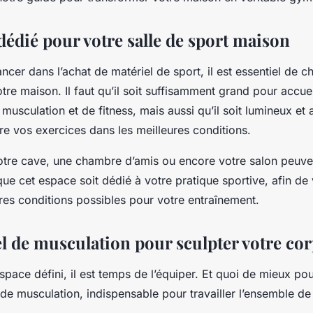
dédié pour votre salle de sport maison
ncer dans l’achat de matériel de sport, il est essentiel de c
re maison. Il faut qu’il soit suffisamment grand pour accuei
usculation et de fitness, mais aussi qu’il soit lumineux et
re vos exercices dans les meilleures conditions.
tre cave, une chambre d’amis ou encore votre salon peuvent 
que cet espace soit dédié à votre pratique sportive, afin de
res conditions possibles pour votre entraînement.
l de musculation pour sculpter votre co
espace défini, il est temps de l’équiper. Et quoi de mieux 
de musculation, indispensable pour travailler l’ensemble de