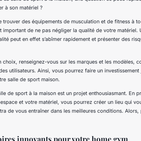
r à son matériel ?
de trouver des équipements de musculation et de fitness à tou
t important de ne pas négliger la qualité de votre matériel
ité peut en effet s’abîmer rapidement et présenter des ris
on choix, renseignez-vous sur les marques et les modèles, c
 des utilisateurs. Ainsi, vous pourrez faire un investissement 
re salle de sport maison.
lle de sport à la maison est un projet enthousiasmant. En p
 espace et votre matériel, vous pourrez créer un lieu qui v
ra de vous entraîner dans les meilleures conditions. Alors,
oires innovants pour votre home gym