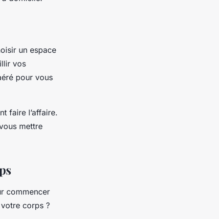
hoisir un espace
llir vos
 aéré pour vous
faire l’affaire.
 vous mettre
rps
pour commencer
 votre corps ?