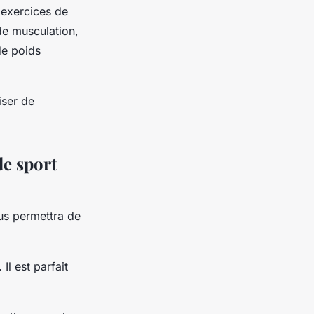
 exercices de
de musculation,
de poids
iser de
de sport
ous permettra de
Il est parfait