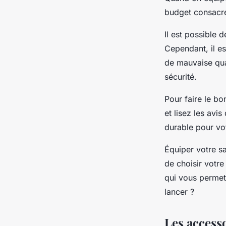
budget consacre
Il est possible 
Cependant, il es
de mauvaise qual
sécurité.
Pour faire le b
et lisez les avis
durable pour vot
Équiper votre sa
de choisir votre
qui vous permett
lancer ?
Les access