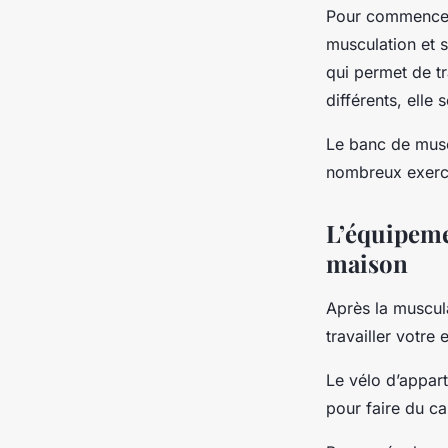
Pour commencer, 
musculation et s
qui permet de tr
différents, elle
Le banc de muscu
nombreux exerci
L’équipemen
maison
Après la muscula
travailler votre
Le vélo d’appart
pour faire du ca