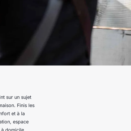
nt sur un sujet
aison. Finis les
fort et à la
ation, espace
 à domicile.