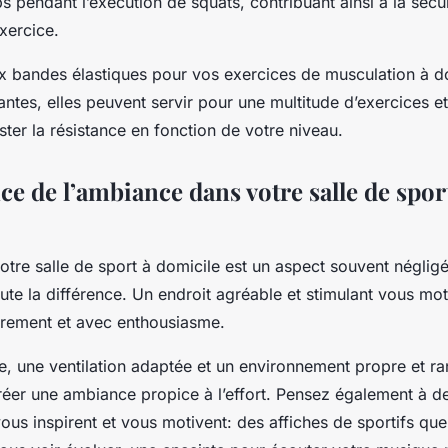
rps pendant l’exécution de squats, contribuant ainsi à la sécur
exercice.
x bandes élastiques pour vos exercices de musculation à d
ntes, elles peuvent servir pour une multitude d’exercices e
ster la résistance en fonction de votre niveau.
e de l’ambiance dans votre salle de spor
tre salle de sport à domicile est un aspect souvent néglig
oute la différence. Un endroit agréable et stimulant vous mo
ièrement et avec enthousiasme.
e, une ventilation adaptée et un environnement propre et ra
éer une ambiance propice à l’effort. Pensez également à d
ous inspirent et vous motivent: des affiches de sportifs qu