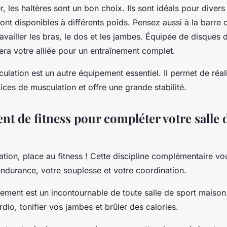
les haltères sont un bon choix. Ils sont idéals pour divers
ont disponibles à différents poids. Pensez aussi à la barre 
availler les bras, le dos et les jambes. Équipée de disques 
 sera votre alliée pour un entraînement complet.
lation est un autre équipement essentiel. Il permet de réal
ces de musculation et offre une grande stabilité.
t de fitness pour compléter votre salle 
tion, place au fitness ! Cette discipline complémentaire v
 endurance, votre souplesse et votre coordination.
ement est un incontournable de toute salle de sport maison. 
rdio, tonifier vos jambes et brûler des calories.