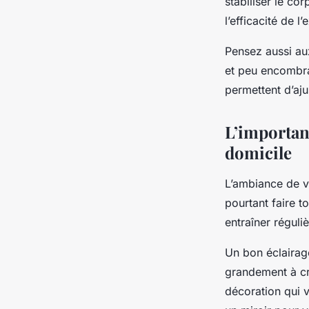
stabiliser le co
l’efficacité de l’
Pensez aussi au
et peu encombra
permettent d’aju
L’importanc
domicile
L’ambiance de vo
pourtant faire t
entraîner régul
Un bon éclairag
grandement à cr
décoration qui v