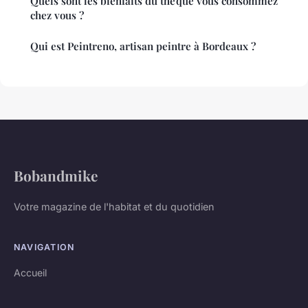
Quels sont les bienfaits du thé que vous consommez
chez vous ?
Qui est Peintreno, artisan peintre à Bordeaux ?
Bobandmike
Votre magazine de l'habitat et du quotidien
NAVIGATION
Accueil