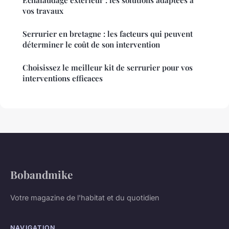
Échafaudage extérieur : les solutions adaptées à
vos travaux
Serrurier en bretagne : les facteurs qui peuvent
déterminer le coût de son intervention
Choisissez le meilleur kit de serrurier pour vos
interventions efficaces
Bobandmike
Votre magazine de l'habitat et du quotidien
NAVIGATION